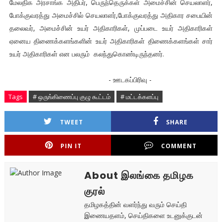
மேலதிக அரசாங்க அதிபர், பெருந்தெருக்கள் அமைச்சின் செயலாளர்,
போக்குவரத்து அமைச்சில் செயலாளர்,போக்குவரத்து அதிகார சபையின்
தலைவர், அமைச்சின் உயர் அதிகாரிகள், முப்படை உயர் அதிகாரிகள்
ஏனைய திணைக்களங்களின் உயர் அதிகாரிகள் திணைக்களங்கள் சார்
உயர் அதிகாரிகள் என பலரும் கலந்துகொண்டிருந்தனர்.
- ஊடகப்பிரிவு -
Tags
# ஒருங்கிணைப்பு குழு கூட்டம்
# மட்டக்களப்பு
TWEET
SHARE
PIN IT
COMMENT
About இலங்கை தமிழக
குரல்
தமிழகத்தின் வளர்ந்து வரும் செய்தி
இணையதளம், செய்திகளை உடனுக்குடன்