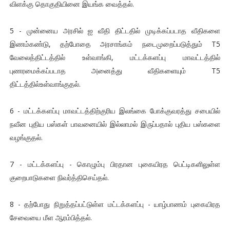
விளக்கு தொகுதியினை இயங்க வைத்தல்.
5 - முன்னைய அரசில் ஐ வீதி திட்டதில் முடிக்கப்படாத வீதிகளை
இணம்கண்டு, தற்போதை அரசாங்கம் நடைமுறைப்படுத்தும் T5
வேலைத்திட்டத்தில் உள்வாங்கி, மட்டக்களப்பு மாவட்டத்தில்
புணரமைக்கப்படாத அனைத்து வீதிகளையும் T5
திட்டத்தில்உள்வாங்குதல்.
6 - மட்டக்களப்பு மாவட்டத்திற்குரிய இலங்கை போக்குவரத்து சபையில்
நவீன புதிய பஸ்கள் பாவனையில் இல்லாமல் இருப்பதால் புதிய பஸ்களை
வழங்குதல்.
7 - மட்டக்களப்பு - கொழும்பு பிரதான புகையிரத பெட்டிகளிலுள்ள
குறைபாடுகளை நிவர்த்திசெய்தல்.
8 - தற்போது நிறுத்தப்பட்டுள்ள மட்டக்களப்பு - யாழ்பாணம் புகையிரத
சேவையை மீள ஆரம்பித்தல்.