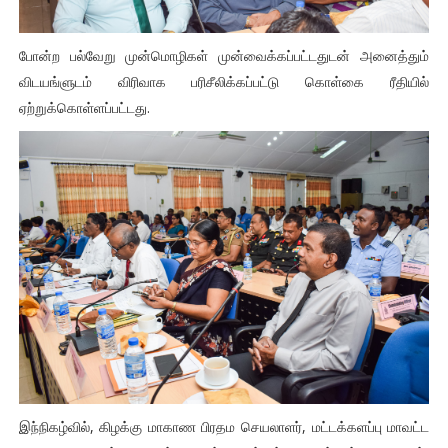
போன்ற பல்வேறு முன்மொழிகள் முன்வைக்கப்பட்டதுடன் அனைத்தும்
விடயங்ளுடம் விரிவாக பரிசீலிக்கப்பட்டு கொள்கை ரீதியில்
ஏற்றுக்கொள்ளப்பட்டது.
இந்நிகழ்வில், கிழக்கு மாகாண பிரதம செயலாளர், மட்டக்களப்பு மாவட்ட