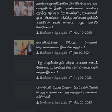
இலங்கை முஸ்லிம்களின் ஆன்மீக பொருளாதார
விருத்தியில் இந்திய முஸ்லிம்களின் பங்களிப்பு
குறித்து ஆய்வு நடத்த வேண்டும் முதலமைச்சர்
மு.க. ஸ்டாலினை சந்தித்து ஸ்ரீலங்கா முஸ்லிம்
காங்கிரஸ் கட்சி தலைவர் ரவூப் ஹக்கீம்
கோரிக்கை !
இலங்கை தமிழக குரல்
Nov 10, 2025
ஜனாதிபதிக்கும் சிரேஷ்ட அமைச்சர்
ஜெயசங்கருக்கும் இடையில் சந்திப்பு !
இலங்கை தமிழக குரல்
Jun 10, 2024
13ஐ' அமுல்படுத்தும் மற்றும் மாகாண சபைத்
தேர்தலை நடத்தும் இந்தியாவின் நிலைப்பாட்டில்
மாற்றம் இல்லை !
இலங்கை தமிழக குரல்
Aug 01, 2023
விண்வெளி ஆய்வு நிறுவன போட்டியில் வெற்றி
பெற்று சாதனை படைத்த ஈழத்தமிழ் மாணவன்
அர்ச்சிகன் !
இலங்கை தமிழக குரல்
May 25, 2023