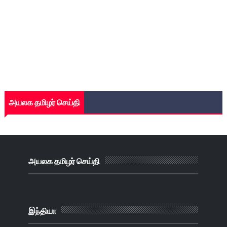
அயலக தமிழர் செய்தி
அயலக தமிழர் செய்தி
இந்தியா