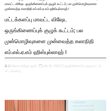
மாவட்ட விஷேட ஒருங்கிணைப்புக் குழுக் கூட்டம்; பல முன்மொழிவுகளை
முன்வைத்த கலாநிதி எம்.எல்.ஏ.எம் ஹிஸ்புல்லாஹ் !
மட்டக்களப்பு மாவட்ட விஷேட
ஒருங்கிணைப்புக் குழுக் கூட்டம்; பல
முன்மொழிவுகளை முன்வைத்த கலாநிதி
எம்.எல்.ஏ.எம் ஹிஸ்புல்லாஹ் !
இலங்கை தமிழக குரல்
July 02, 2025
ஒருங்கிணைப்பு குழு கூட்டம்,
மட்டக்களப்பு,