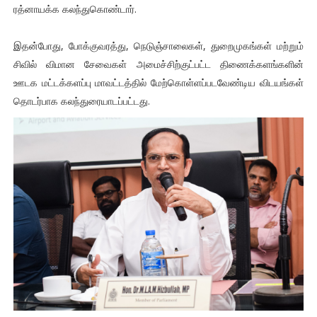
ரத்னாயக்க கலந்துகொண்டார்.
இதன்போது, போக்குவரத்து, நெடுஞ்சாலைகள், துறைமுகங்கள் மற்றும்
சிவில் விமான சேவைகள் அமைச்சிற்குட்பட்ட திணைக்களங்களின்
ஊடக மட்டக்களப்பு மாவட்டத்தில் மேற்கொள்ளப்படவேண்டிய விடயங்கள்
தொடர்பாக கலந்துரையாடப்பட்டது.