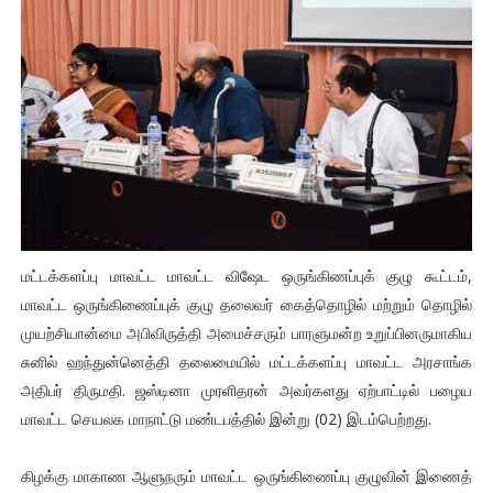
மட்டக்களப்பு மாவட்ட மாவட்ட விஷேட ஒருங்கிணப்புக் குழு கூட்டம்,
மாவட்ட ஒருங்கிணைப்புக் குழு தலைவர் கைத்தொழில் மற்றும் தொழில்
முயற்சியான்மை அபிவிருத்தி அமைச்சரும் பாரளுமன்ற உறுப்பினருமாகிய
சுனில் ஹந்துன்னெத்தி தலைமையில் மட்டக்களப்பு மாவட்ட அரசாங்க
அதிபர் திருமதி. ஜஸ்டினா முரளிதரன் அவர்களது ஏற்பாட்டில் பழைய
மாவட்ட செயலக மாநாட்டு மண்டபத்தில் இன்று (02) இடம்பெற்றது.
கிழக்கு மாகாண ஆளுநரும் மாவட்ட ஒருங்கிணைப்பு குழுவின் இணைத்