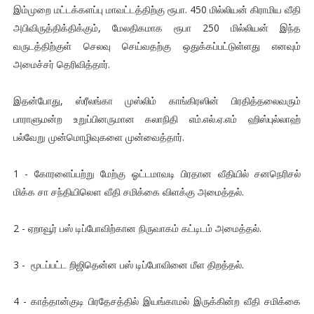
இம்முறை மட்டக்களப்பு மாவட்டத்திற்கு ரூபா. 450 மில்லியன் கிராமிய வீதி
அபிவிருத்திக்திக்கும், மேலதிகமாக ரூபா 250 மில்லியன் இந்த
வருடத்திற்குள் செலவு செய்வதற்கு ஒதுக்கப்பட்டுள்ளது எனவும்
அமைச்சர் தெரிவித்தார்.
இதன்போது, ஸ்ரீலங்கா முஸ்லிம் காங்கிரஸின் பிரதித்தலைவரும்
பாராளுமன்ற உறுப்பினருமான கலாநிதி எம்.எல்.ஏ.எம் ஹிஸ்புல்லாஹ்
பல்வேறு முன்மொழிவுகளை முன்வைத்தார்.
1 - கோரளைப்பற்று மேற்கு ஓட்டமாவடி பிரதான வீதியில் சனநெரிசல்
மிக்க சா சந்தியிலௌ வீதி சமிக்கை விளக்கு அமைத்தல்.
2 - ஏறாவூர் பஸ் டிப்போவிற்கான நிருவாகம் கட்டிடம் அமைத்தல்.
3 - மூடப்பட்ட றிஜிதென்ன பஸ் டிப்போவினை மீள திறத்தல்.
4 - காத்தான்குடி பிரதேசத்தில் இயங்காமல் இருக்கின்ற வீதி சமிக்கை