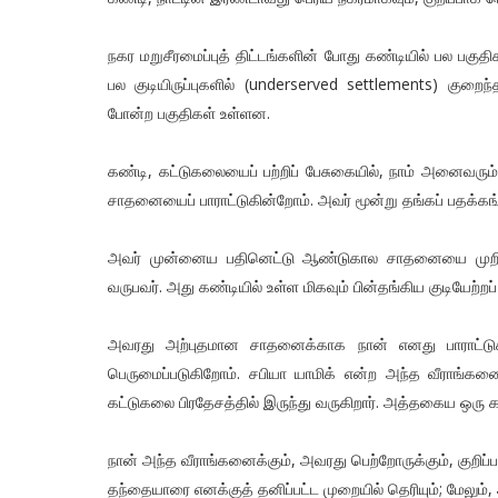
நகர மறுசீரமைப்புத் திட்டங்களின் போது கண்டியில் பல பக
பல குடியிருப்புகளில் (underserved settlements) கு
போன்ற பகுதிகள் உள்ளன.
கண்டி, கட்டுகலையைப் பற்றிப் பேசுகையில், நாம் அனைவரும
சாதனையைப் பாராட்டுகின்றோம். அவர் மூன்று தங்கப் பதக்க
அவர் முன்னைய பதினெட்டு ஆண்டுகால சாதனையை முறியடித்
வருபவர். அது கண்டியில் உள்ள மிகவும் பின்தங்கிய குடியேற்றப்
அவரது அற்புதமான சாதனைக்காக நான் எனது பாராட்டுகள
பெருமைப்படுகிறோம். சபியா யாமிக் என்ற அந்த வீராங்
கட்டுகலை பிரதேசத்தில் இருந்து வருகிறார். அத்தகைய ஒரு கட
நான் அந்த வீராங்கனைக்கும், அவரது பெற்றோருக்கும், குறிப
தந்தையாரை எனக்குத் தனிப்பட்ட முறையில் தெரியும்; மேலும்