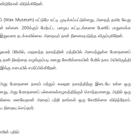
ண்டுகோள் விடுக்கிறேன்.
(Wax Museum) மட்டுமே கட்டி முடிக்கப்பட்டுள்ளது, அதைத் தவிர வேறு
கள் உள்ளன. 200க்கும் மேற்பட்ட பழைய கட்டிடங்களை பேணிப் பாதுகாக்க
ம் இதுவரை நடக்கவில்லை. அதையும் நான் நினைவுபடுத்த விரும்புகிறேன்.
ுவலர் பிரிவில், மஹகந்த நகரத்தின் மத்தியில் அமைந்துள்ள பேராதனைப்
ரு தனி நிலத்தை வழங்கும்படி எனது கோரிக்கையின் பேரில் நகர அபிவிருத்தி
கு சபையில் சமர்ப்பிக்கிறேன்.
ல்,அது பேராதனை நகரம் மற்றும் கலஹா நகரத்திற்கு இடையே உள்ள ஒரு
்டானது, அது பேராதனைப் பல்கலைக்கழகத்திற்குச் சொந்தமானது. அதில் ஒரு
ில்லை. எனவேதான் அதைப் பற்றி நாங்கள் ஒரு கோரிக்கை விடுத்தோம்.
நிறைவு செய்தார்.
ரின் பதில்: