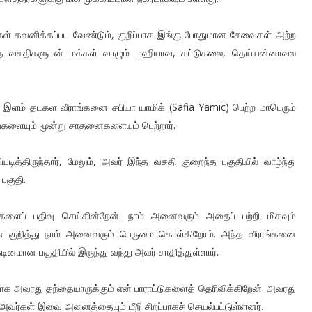
ுதிகள் கவனிக்கப்பட வேண்டும், குறிப்பாக இங்கு போதுமான சேவைகள் அற்ற
றைந்த வசதிகளுடன் மக்கள் வாழும் மஹியாவ, கட்டுகலை, தெய்யன்னாவல
் இளம் தடகள வீராங்கனை சபியா யாமிக் (Safia Yamic) பெற்ற மாபெரும்
ங்களையும் மூன்று சாதனைகளையும் பெற்றார்.
திருந்தார், மேலும், அவர் இந்த வசதி குறைந்த பகுதியில் வாழ்ந்து
 பகுதி.
ைப் பதிவு செய்கின்றேன். நாம் அனைவரும் அதைப் பற்றி மிகவும்
கனை குறித்து நாம் அனைவரும் பெருமை கொள்கிறோம். அந்த வீராங்கனை
ினமான பகுதியில் இருந்து வந்து அவர் சாதித்துள்ளார்.
்பாக அவரது தந்தையாருக்கும் என் பாராட்டுகளைத் தெரிவிக்கிறேன். அவரது
, அவர்கள் இவை அனைத்தையும் மீறி சிறப்பாகச் செயல்பட்டுள்ளனர்.