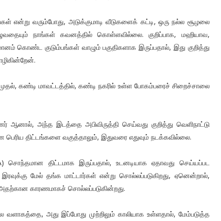
கள் என்று வரும்போது, அடுக்குமாடி வீடுகளைக் கட்டி, ஒரு நல்ல சூழலை
ுழுவதையும் நாங்கள் கவனத்தில் கொள்ளவில்லை. குறிப்பாக, மஹியாவ,
ம் கொண்ட குடும்பங்கள் வாழும் பகுதிகளாக இருப்பதால், இது குறித்து
ொழிகின்றேன்.
ுதல், கண்டி மாவட்டத்தில், கண்டி நகரில் உள்ள போகம்பரைச் சிறைச்சாலை
் ஆனால், அந்த இடத்தை அபிவிருத்தி செய்வது குறித்து வெளிநாட்டு
 பெரிய திட்டங்களை வகுத்தாலும், இதுவரை எதுவும் நடக்கவில்லை.
DA) சொந்தமான திட்டமாக இருப்பதால், உடனடியாக ஏதாவது செய்யப்பட
் இரவுக்கு மேல் தங்க மாட்டார்கள் என்று சொல்லப்படுகிறது, ஏனென்றால்,
அதற்கான காரணமாகச் சொல்லப்படுகின்றது.
 வளாகத்தை, அது இப்போது முற்றிலும் காலியாக உள்ளதால், மேம்படுத்த