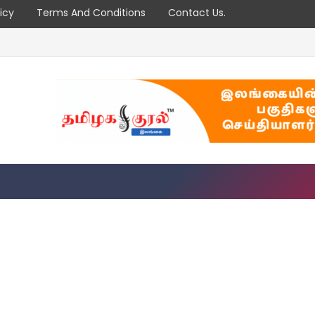
icy
Terms And Conditions
Contact Us.