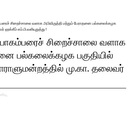
கம்பரைச் சிறைச்சாலை வளாக அபிவிருத்தி மற்றும் பேராதனை பல்கலைக்கழக
 ஹக்கீம் எம்.பி.வலியுறுத்து !
, போகம்பரைச் சிறைச்சாலை வளாக
ாதனை பல்கலைக்கழக பகுதியில்
ாராளுமன்றத்தில் மு.கா. தலைவர்
ண்டி,