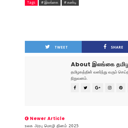
Tags
# இலங்கை
# கண்டி
TWEET
SHARE
About இலங்கை தமிழ
தமிழகத்தின் வளர்ந்து வரும் செ
நிறுவனம்.
Newer Article
உலக அரபு மொழி தினம் 2025