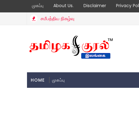
முகப்பு
About Us.
Disclaimer
Privacy Pol
சமீபத்திய நிகழ்வு
HOME
முகப்பு