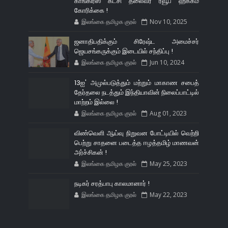
காங்கிரஸ் கட்சி தலைவர் ரவூப் ஹக்கீம்
கோரிக்கை !
இலங்கை தமிழக குரல்
Nov 10, 2025
ஜனாதிபதிக்கும் சிரேஷ்ட அமைச்சர்
ஜெயசங்கருக்கும் இடையில் சந்திப்பு !
இலங்கை தமிழக குரல்
Jun 10, 2024
13ஐ' அமுல்படுத்தும் மற்றும் மாகாண சபைத்
தேர்தலை நடத்தும் இந்தியாவின் நிலைப்பாட்டில்
மாற்றம் இல்லை !
இலங்கை தமிழக குரல்
Aug 01, 2023
விண்வெளி ஆய்வு நிறுவன போட்டியில் வெற்றி
பெற்று சாதனை படைத்த ஈழத்தமிழ் மாணவன்
அர்ச்சிகன் !
இலங்கை தமிழக குரல்
May 25, 2023
நடிகர் சரத்பாபு காலமானார் !
இலங்கை தமிழக குரல்
May 22, 2023