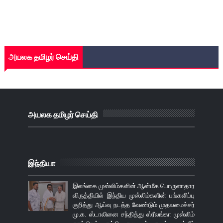
அயலக தமிழர் செய்தி
அயலக தமிழர் செய்தி
இந்தியா
இலங்கை முஸ்லிம்களின் ஆன்மீக பொருளாதார
விருத்தியில் இந்திய முஸ்லிம்களின் பங்களிப்பு
குறித்து ஆய்வு நடத்த வேண்டும் முதலமைச்சர்
மு.க. ஸ்டாலினை சந்தித்து ஸ்ரீலங்கா முஸ்லிம்