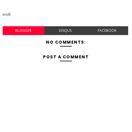
காலி
BLOGGER
DISQUS
FACEBOOK
NO COMMENTS:
POST A COMMENT