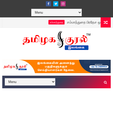
சம்மாந்துறை பிரதேச ஒருங்கிணைப்புக் க
சம்மாந்துறை