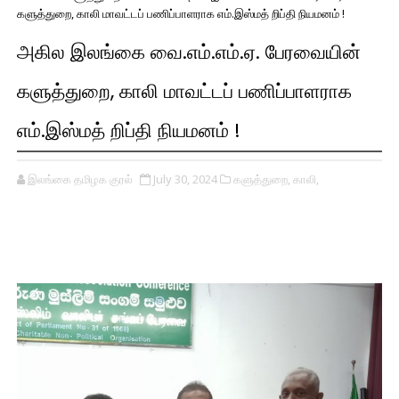
களுத்துறை, காலி மாவட்டப் பணிப்பாளராக எம்.இஸ்மத் றிப்தி நியமனம் !
அகில இலங்கை வை.எம்.எம்.ஏ. பேரவையின்
களுத்துறை, காலி மாவட்டப் பணிப்பாளராக
எம்.இஸ்மத் றிப்தி நியமனம் !
இலங்கை தமிழக குரல்
July 30, 2024
களுத்துறை,
காலி,